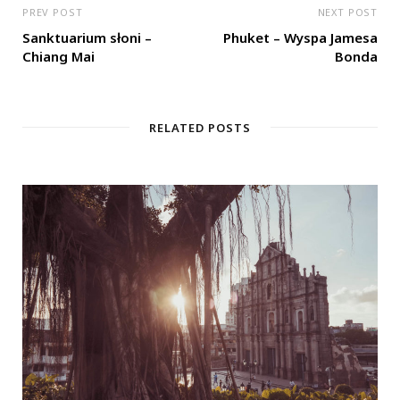
PREV POST
NEXT POST
Sanktuarium słoni –
Phuket – Wyspa Jamesa
Chiang Mai
Bonda
RELATED POSTS