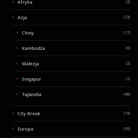
Afryka
(2)
Azja
(72)
Chiny
(17)
Kambodża
(6)
Malezja
(2)
Singapur
(1)
Tajlandia
(46)
City Break
(19)
Europa
(30)