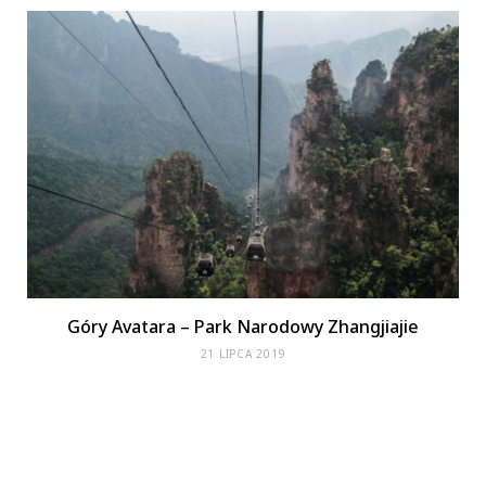
Góry Avatara – Park Narodowy Zhangjiajie
21 LIPCA 2019