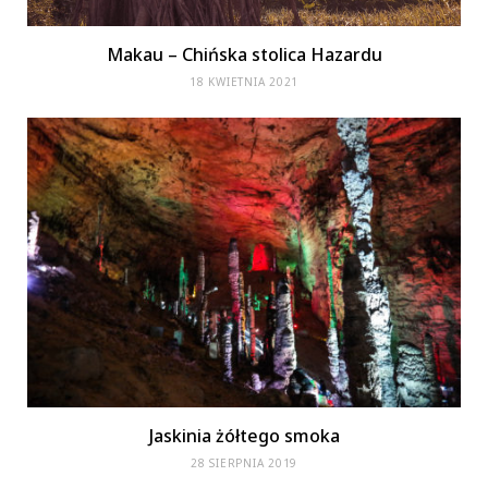
Makau – Chińska stolica Hazardu
18 KWIETNIA 2021
Jaskinia żółtego smoka
28 SIERPNIA 2019