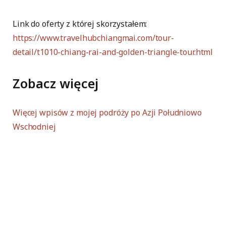
Link do oferty z której skorzystałem:
https://www.travelhubchiangmai.com/tour-
detail/t1010-chiang-rai-and-golden-triangle-tour.html
Zobacz więcej
Więcej wpisów z mojej podróży po Azji Południowo
Wschodniej