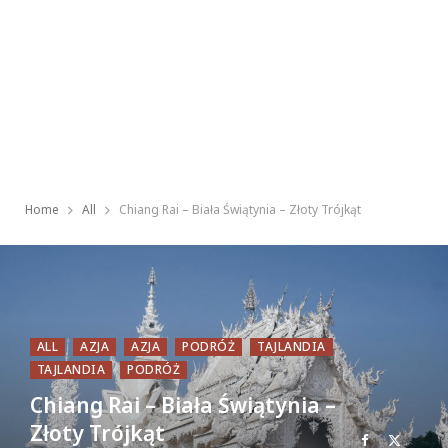
Home
All
Chiang Rai – Biała Świątynia – Złoty Trójkąt
ALL
AZJA
AZJA
PODRÓŻ
TAJLANDIA
TAJLANDIA
PODRÓŻ
Chiang Rai – Biała Świątynia –
Złoty Trójkąt