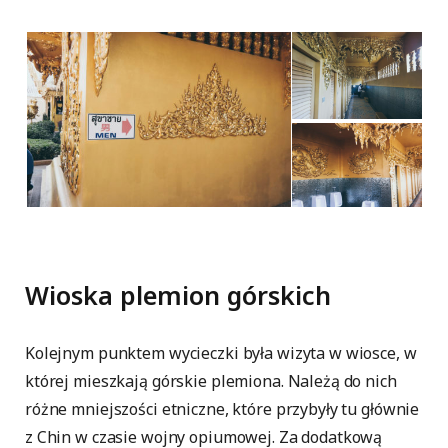
Wioska plemion górskich
Kolejnym punktem wycieczki była wizyta w wiosce, w
której mieszkają górskie plemiona. Należą do nich
różne mniejszości etniczne, które przybyły tu głównie
z Chin w czasie wojny opiumowej. Za dodatkową