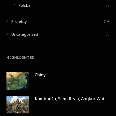
Polska
(6)
Projekty
(14)
Uncategorised
(1)
HIGHLIGHTED
Chiny
Kambodża, Siem Reap, Angkor Wat w 3 dni