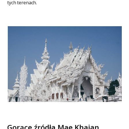
tych terenach.
Gorące źródła Mae Khajan