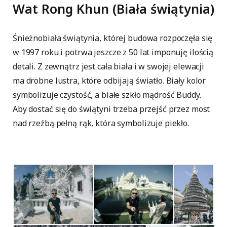
Wat Rong Khun (Biała świątynia)
Śnieżnobiała świątynia, której budowa rozpoczęła się
w 1997 roku i potrwa jeszcze z 50 lat imponuję ilością
detali. Z zewnątrz jest cała biała i w swojej elewacji
ma drobne lustra, które odbijają światło. Biały kolor
symbolizuje czystość, a białe szkło mądrość Buddy.
Aby dostać się do świątyni trzeba przejść przez most
nad rzeźbą pełną rąk, która symbolizuje piekło.