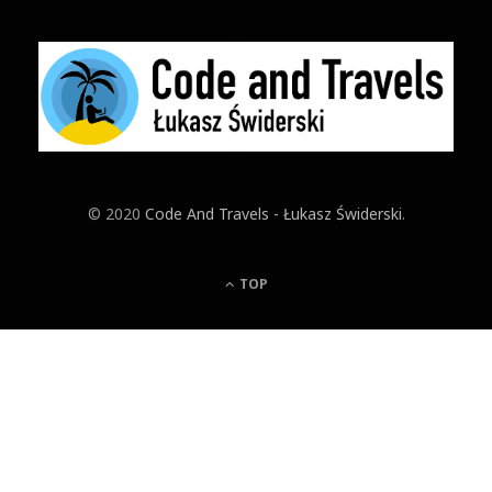
© 2020
Code And Travels - Łukasz Świderski
.
TOP