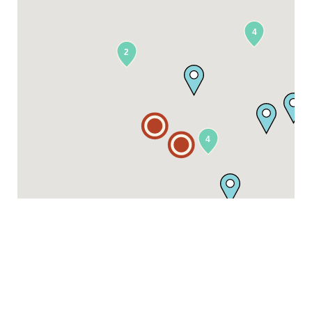
4
2
4