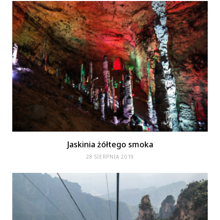
Jaskinia żółtego smoka
28 SIERPNIA 2019