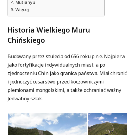
Mutianyu
Więcej
Historia Wielkiego Muru
Chińskiego
Budowany przez stulecia od 656 roku p.n.e. Najpierw
jako fortyfikacje indywidualnych miast, a po
zjednoczeniu Chin jako granica państwa. Miał chronić
i jednoczyć cesarstwo przed koczowniczymi
plemionami mongolskimi, a także ochraniać ważny
Jedwabny szlak.