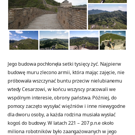
Jego budowa pochłonęła setki tysięcy żyć. Najpierw
budowę muru zlecono armii, która mając zajęcie, nie
próbowała wszczynać buntu przeciw nielubianemu
wtedy Cesarzowi, w końcu wszyscy pracowali we
wspólnym interesie, obrony państwa. Później, do
pomocy zaczęto wysyłać więźniów i inne niewygodne
dla dworu osoby, a każda rodzina musiała wysłać
kogoś do budowy. W latach 221 – 207 p.n.e około
miliona robotników było zaangażowanych w jego