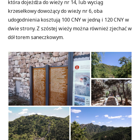
która dojeżdża do wieży nr 14, lub wyciąg
krzesełkowy dowożący do wieży nr 6, oba
udogodnienia kosztują 100 CNY w jedną i 120 CNY w
dwie strony. Z szóstej wieży można również zjechać w
dół torem saneczkowym.