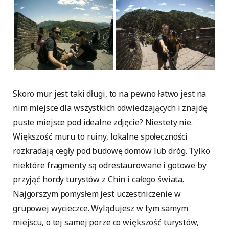
Skoro mur jest taki długi, to na pewno łatwo jest na
nim miejsce dla wszystkich odwiedzających i znajdę
puste miejsce pod idealne zdjęcie? Niestety nie.
Większość muru to ruiny, lokalne społeczności
rozkradają cegły pod budowę domów lub dróg. Tylko
niektóre fragmenty są odrestaurowane i gotowe by
przyjąć hordy turystów z Chin i całego świata.
Najgorszym pomysłem jest uczestniczenie w
grupowej wycieczce. Wylądujesz w tym samym
miejscu, o tej samej porze co większość turystów,