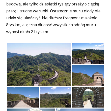
budowę, ale tylko dziesiątki tysięcy przeżyło ciężką
pracę i trudne warunki. Ostatecznie muru nigdy nie
udało się ukończyć. Najdłuższy fragment ma około
8tys km, a łączna długość wszystkich odnóg muru
wynosi około 21 tys km.