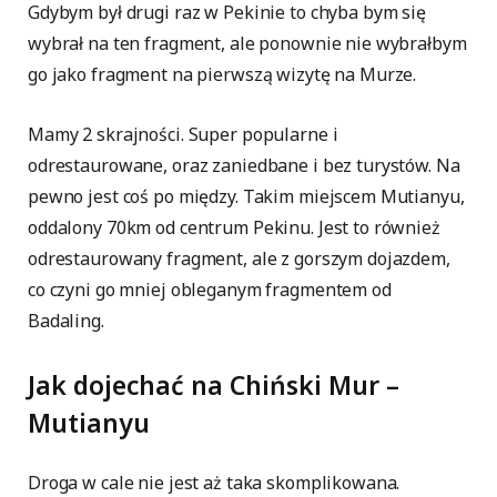
Gdybym był drugi raz w Pekinie to chyba bym się
wybrał na ten fragment, ale ponownie nie wybrałbym
go jako fragment na pierwszą wizytę na Murze.
Mamy 2 skrajności. Super popularne i
odrestaurowane, oraz zaniedbane i bez turystów. Na
pewno jest coś po między. Takim miejscem Mutianyu,
oddalony 70km od centrum Pekinu. Jest to również
odrestaurowany fragment, ale z gorszym dojazdem,
co czyni go mniej obleganym fragmentem od
Badaling.
Jak dojechać
na
Chiński Mur –
Mutianyu
Droga w cale nie jest aż taka skomplikowana.