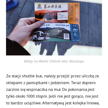
Bilety na Wielki Chiński Mur Mutianyu
Ze stacji shuttle bus, należy przejść przez uliczkę ze
sklepami z pamiątkami i jedzeniem. Teraz dopiero
zacznie się wspinaczka na mur. Do pokonania jest
tylko około 1000 stopni. Jeśli nie jest gorąco, nie jest
to bardzo uciążliwe. Alternatywą jest kolejka linowa,