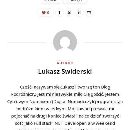
0
AUTHOR
Lukasz Swiderski
Cześć, nazywam się Łukasz i tworzę ten Blog
Podróżniczy. Jest mi niezwykle miło Cię gościć. Jestem
Cyfrowym Nomadem (Digital Nomad) czyli programistą i
podróżnikiem w jednym. Mój zawód pozwala mi
pojechać na drugi koniec świata i na co dzień tworzyć
soft jako Full stack .NET Developer, a w weekend