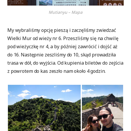
Mutianyu – Mapa
My wybraliśmy opcję pieszą i zaczęliśmy zwiedzać
Wielki Mur od wieży nr 6. Przeszliśmy się na chwilę
pod wieżyczkę nr 4, a by później zawrócić i dojść aż
do 16. Następnie zeszliśmy do 10, skąd prowadziła
trasa w dół, do wyjścia. Od kupienia biletów do zejścia
z powrotem do kas zeszło nam około 4 godzin.