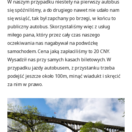
W naszym przypadku niestety na pierwszy autobus
się spóźniliśmy, a do drugiego nawet nie udało nam
się wsiąść, tak był zapchany po brzegi, w końcu to
publiczny autobus. Skorzystaliśmy więc z usług
miłego pana, który przez cały czas naszego
oczekiwania nas nagabywał na podwózkę
samochodem. Cena jaką zapłaciliśmy to 20 CNY.
Wysadził nas przy samych kasach biletowych. W
przypadku jazdy autobusem, z przystanku trzeba
podejść jeszcze około 100m, minąć wiadukt i skręcić
za nim w prawo.