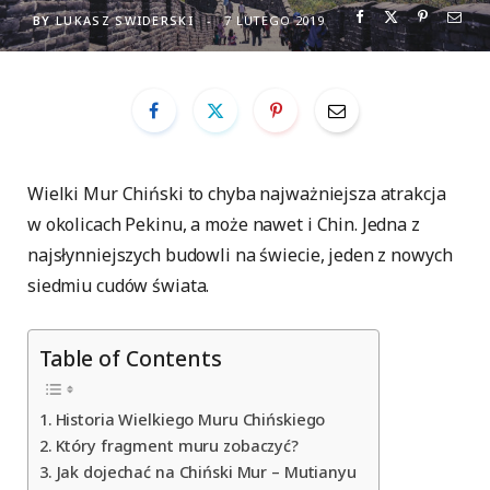
BY
LUKASZ SWIDERSKI
7 LUTEGO 2019
Wielki Mur Chiński to chyba najważniejsza atrakcja
w okolicach Pekinu, a może nawet i Chin. Jedna z
najsłynniejszych budowli na świecie, jeden z nowych
siedmiu cudów świata.
Table of Contents
Historia Wielkiego Muru Chińskiego
Który fragment muru zobaczyć?
Jak dojechać na Chiński Mur – Mutianyu