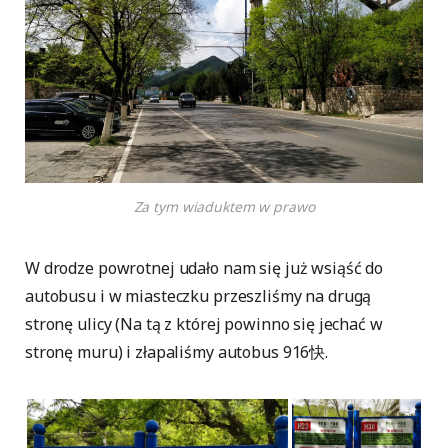
Za tym wiaduktem w prawo
W drodze powrotnej udało nam się już wsiąść do
autobusu i w miasteczku przeszliśmy na drugą
stronę ulicy (Na tą z której powinno się jechać w
stronę muru) i złapaliśmy autobus 916快.