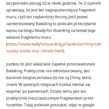
bezpośredni pociąg S2 w około godzinę. Te 2 czynniki
sprawiają, że jest też najpopularniejszy fragment
muru, czyli tez najbardziej tłoczny. Jeśli jesteś
zainteresowany Badaling to polecam przeczytanie
wpisu na blogu Ready For Boarding na temat tego
właśnie fragmentu muru.
(
https://www.readyforboarding.pl/podroze/chiny/zatl
oczony-wielki-mur-chinski.html
)
Jiankou to jest właściwie zupełne przeciwieństwo
Badaling. Praktycznie nie odrestaurowany, bez
barierek bezpieczeństwa (to nie są Chiny, które
znam). W pewnych miejscach trzeba niemal się
wspinać po kamieniach. Dzięki temu jest też
praktycznie nieuczęszczanym fragmentem przez
turystów. Tutaj polecam poszukać zdjęć w google.