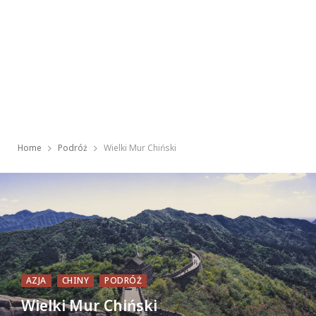
Home
Podróż
Wielki Mur Chiński
AZJA
CHINY
PODRÓŻ
Wielki Mur Chiński