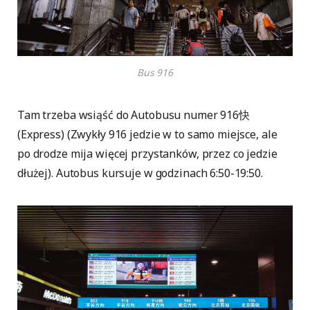
Bus 916
Tam trzeba wsiąść do Autobusu numer 916快
(Express) (Zwykły 916 jedzie w to samo miejsce, ale
po drodze mija więcej przystanków, przez co jedzie
dłużej). Autobus kursuje w godzinach 6:50-19:50.