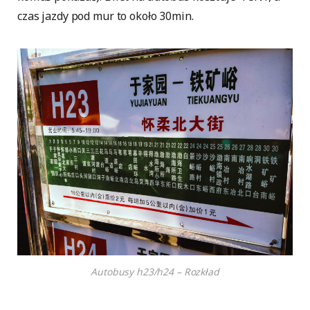
czas jazdy pod mur to około 30min.
Autobusy h23/h24 – Rozkład