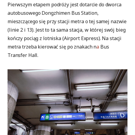
Pierwszym etapem podróży jest dotarcie do dworca
autobusowego Dongzhimen Bus Station,
mieszczącego się przy stacji metra o tej samej nazwie
(linie 2 i 13). Jest to ta sama stacja, w której swój bieg
kończy pociąg z lotniska (Airport Express). Na stacji
metra trzeba kierować się po znakach n
a
Bus
Transfer Hall.