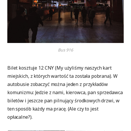
Bus 916
Bilet kosztuje 12 CNY (My użyliśmy naszych kart
miejskich, z których wartość ta została pobrana). W
autobusie zobaczyć można jeden z przykładów
komunizmu: Jedzie z nami, kierowca, pan sprzedawca
biletów i jeszcze pan pilnujący środkowych drzwi, w
ten sposób każdy ma pracę. (Ale czy to jest
opłacalne?).