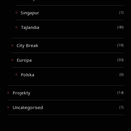
Singapur
(1)
Tajlandia
(46)
City Break
(19)
Europa
(30)
Polska
(6)
Projekty
(14)
Uncategorised
(1)