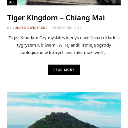
ALL
Tiger Kingdom – Chiang Mai
BY
LUKASZ SWIDERSKI
29 SIERPNIA 2018
Tiger Kingdom Czy myślałeś kiedyś o wejściu do klatki z
tygrysem lub lwem? W Tajlandii istnieją ogrody
zoologiczne w których jest taka możliwość,…
READ MORE