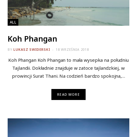
ALL
Koh Phangan
BY
LUKASZ SWIDERSKI
18 WRZEŚNIA 2018
Koh Phangan Koh Phangan to mała wysepka na południu
Tajlandii. Dokładnie znajduje w zatoce tajlandzkiej, w
prowincji Surat Thani. Na codzień bardzo spokojna,…
READ MORE