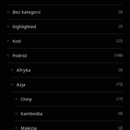
Bez kategorii
(2)
highlighted
(7)
Kod
(21)
Podróż
(106)
Afryka
(2)
Azja
(72)
Chiny
(17)
Kambodża
(6)
Malezja
(2)