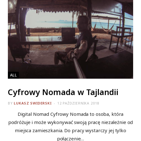
ALL
Cyfrowy Nomada w Tajlandii
BY
LUKASZ SWIDERSKI
12 PAŹDZIERNIKA 2018
Digital Nomad Cyfrowy Nomada to osoba, która
podróżuje i może wykonywać swoją pracę niezależnie od
miejsca zamieszkania. Do pracy wystarczy jej tylko
połączenie…