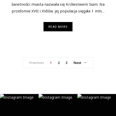
świetności miasta nazwała się Królestwem Siam. Na
przełomie XVII i XVIIIw. jej populacja sięgała 1 mln…
READ MORE
Previous
1
2
3
Next