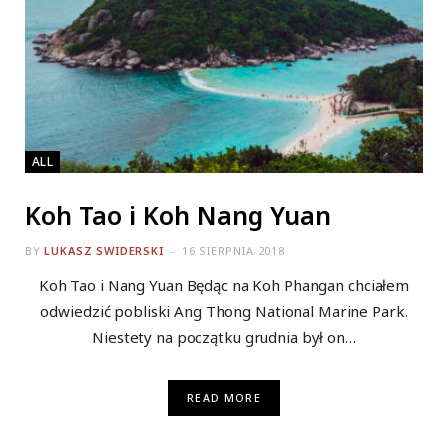
ALL
Koh Tao i Koh Nang Yuan
BY
LUKASZ SWIDERSKI
16 SIERPNIA 2018
Koh Tao i Nang Yuan Będąc na Koh Phangan chciałem
odwiedzić pobliski Ang Thong National Marine Park.
Niestety na początku grudnia był on…
READ MORE