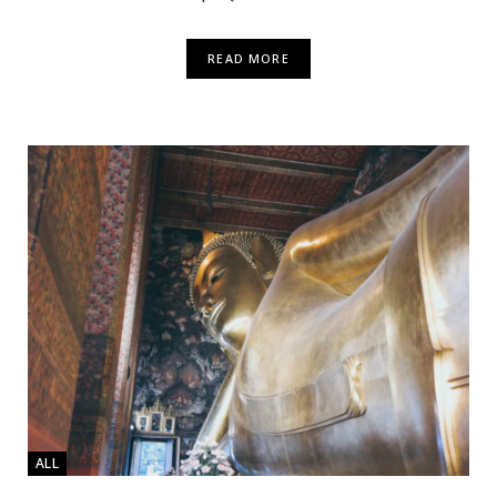
READ MORE
ALL