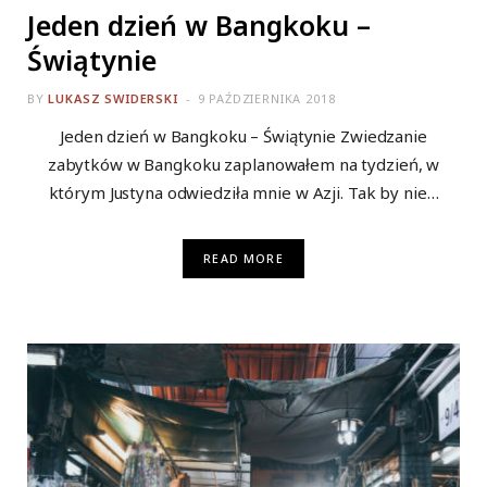
Jeden dzień w Bangkoku –
Świątynie
BY
LUKASZ SWIDERSKI
9 PAŹDZIERNIKA 2018
Jeden dzień w Bangkoku – Świątynie Zwiedzanie
zabytków w Bangkoku zaplanowałem na tydzień, w
którym Justyna odwiedziła mnie w Azji. Tak by nie…
READ MORE