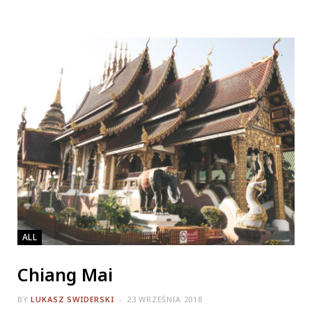
ALL
Chiang Mai
BY
LUKASZ SWIDERSKI
23 WRZEŚNIA 2018