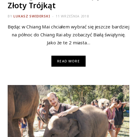
Złoty Trójkąt
BY
LUKASZ SWIDERSKI
11 WRZEŚNIA 2018
Będąc w Chiang Mai chciałem wybrać się jeszcze bardziej
na północ do Chiang Rai aby zobaczyć Białą świątynię.
Jako że te 2 miasta…
READ MORE