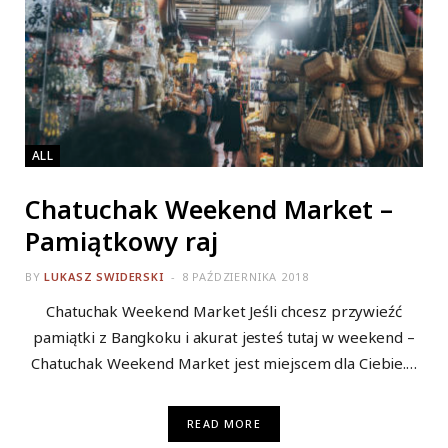
ALL
Chatuchak Weekend Market –
Pamiątkowy raj
BY
LUKASZ SWIDERSKI
8 PAŹDZIERNIKA 2018
Chatuchak Weekend Market Jeśli chcesz przywieźć
pamiątki z Bangkoku i akurat jesteś tutaj w weekend –
Chatuchak Weekend Market jest miejscem dla Ciebie.…
READ MORE