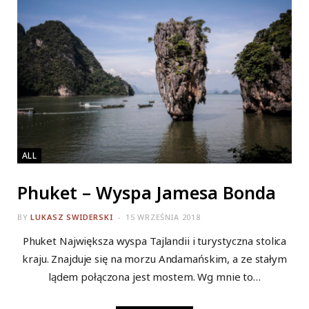
ALL
Phuket – Wyspa Jamesa Bonda
BY
LUKASZ SWIDERSKI
15 WRZEŚNIA 2018
Phuket Największa wyspa Tajlandii i turystyczna stolica
kraju. Znajduje się na morzu Andamańskim, a ze stałym
lądem połączona jest mostem. Wg mnie to…