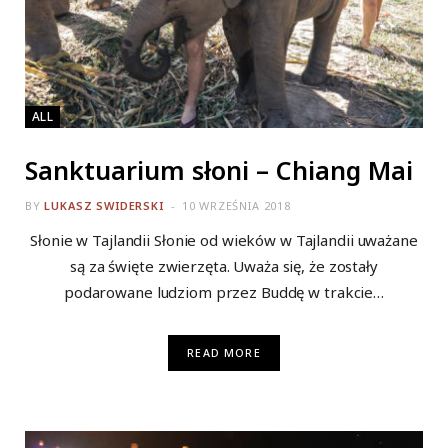
ALL
Sanktuarium słoni – Chiang Mai
BY
LUKASZ SWIDERSKI
10 WRZEŚNIA 2018
Słonie w Tajlandii Słonie od wieków w Tajlandii uważane
są za święte zwierzęta. Uważa się, że zostały
podarowane ludziom przez Buddę w trakcie…
READ MORE