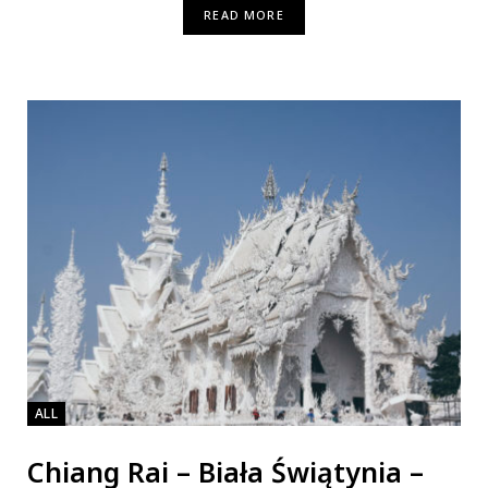
READ MORE
ALL
Chiang Rai – Biała Świątynia –