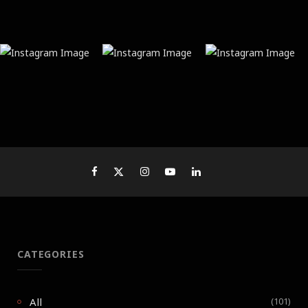
CATEGORIES
All
(101)