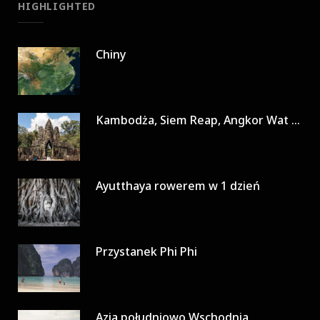
HIGHLIGHTED
Chiny
Kambodża, Siem Reap, Angkor Wat w 3 dni
Ayutthaya rowerem w 1 dzień
Przystanek Phi Phi
Azja południowo Wschodnia