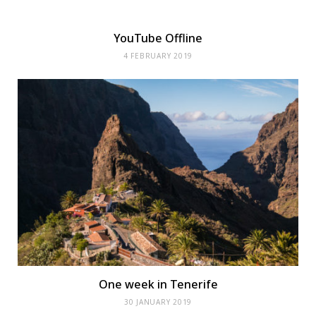
YouTube Offline
4 FEBRUARY 2019
One week in Tenerife
30 JANUARY 2019