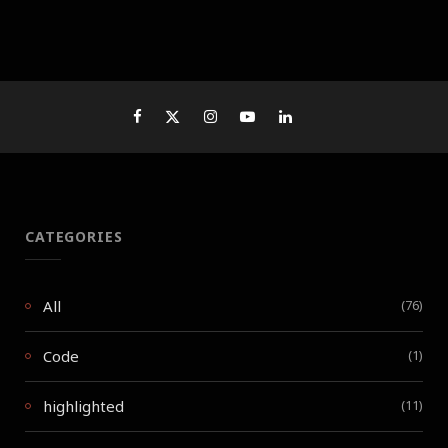
CATEGORIES
All
(76)
Code
(1)
highlighted
(11)