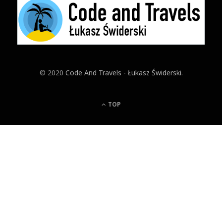
© 2020
Code And Travels - Łukasz Świderski
.
TOP