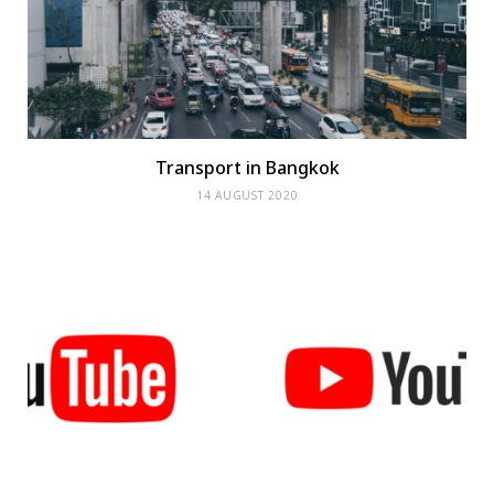
Transport in Bangkok
14 AUGUST 2020