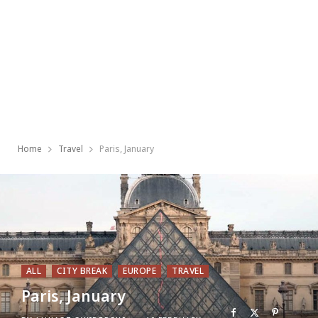
Home
Travel
Paris, January
ALL
CITY BREAK
EUROPE
TRAVEL
Paris, January