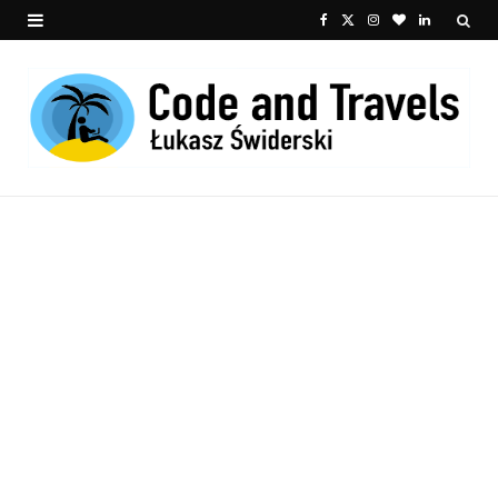
F
X
I
B
L
a
(
n
l
i
c
T
s
o
n
e
w
t
g
k
b
i
a
L
e
o
t
g
o
d
o
t
r
v
I
k
e
a
i
n
r
m
n
)