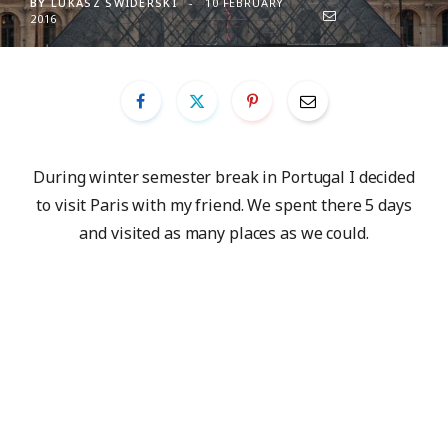
BY
LUKASZ SWIDERSKI
10 FEBRUARY
2016
During winter semester break in Portugal I decided
to visit Paris with my friend. We spent there 5 days
and visited as many places as we could.