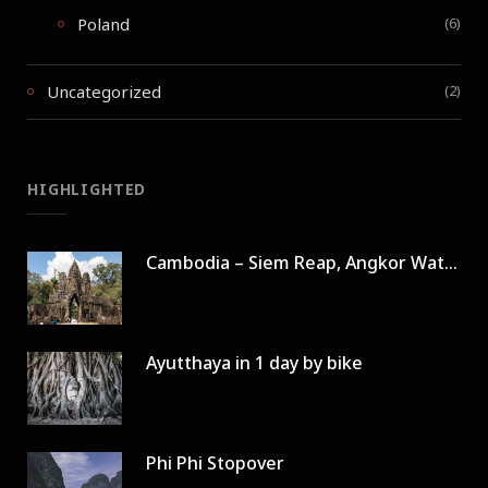
Poland
(6)
Uncategorized
(2)
HIGHLIGHTED
Cambodia – Siem Reap, Angkor Wat in 3 days
Ayutthaya in 1 day by bike
Phi Phi Stopover