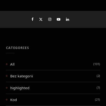
CATEGORIES
All
(101)
Bez kategorii
(2)
highlighted
(7)
Kod
(21)