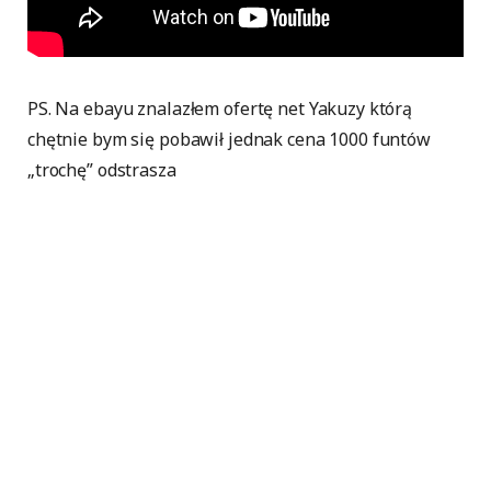
PS. Na ebayu znalazłem ofertę net Yakuzy którą
chętnie bym się pobawił jednak cena 1000 funtów
„trochę” odstrasza