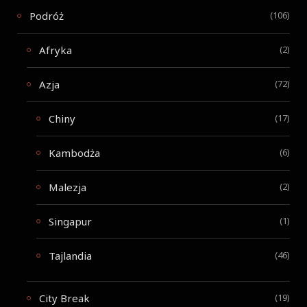
Podróż
(106)
Afryka
(2)
Azja
(72)
Chiny
(17)
Kambodża
(6)
Malezja
(2)
Singapur
(1)
Tajlandia
(46)
City Break
(19)