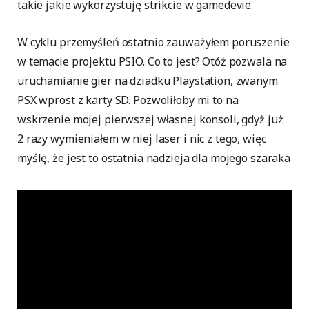
takie jakie wykorzystuję strikcie w gamedevie.
W cyklu przemyśleń ostatnio zauważyłem poruszenie
w temacie projektu PSIO. Co to jest? Otóż pozwala na
uruchamianie gier na dziadku Playstation, zwanym
PSX wprost z karty SD. Pozwoliłoby mi to na
wskrzenie mojej pierwszej własnej konsoli, gdyż już
2 razy wymieniałem w niej laser i nic z tego, więc
myślę, że jest to ostatnia nadzieja dla mojego szaraka