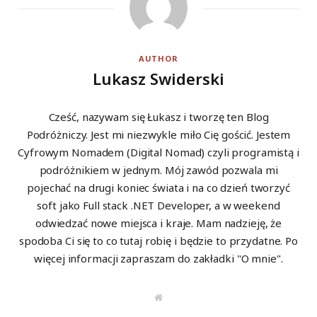
AUTHOR
Lukasz Swiderski
Cześć, nazywam się Łukasz i tworzę ten Blog
Podróżniczy. Jest mi niezwykle miło Cię gościć. Jestem
Cyfrowym Nomadem (Digital Nomad) czyli programistą i
podróżnikiem w jednym. Mój zawód pozwala mi
pojechać na drugi koniec świata i na co dzień tworzyć
soft jako Full stack .NET Developer, a w weekend
odwiedzać nowe miejsca i kraje. Mam nadzieję, że
spodoba Ci się to co tutaj robię i będzie to przydatne. Po
więcej informacji zapraszam do zakładki "O mnie".
W
e
b