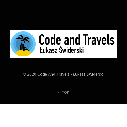
© 2020
Code And Travels - Łukasz Świderski
.
TOP