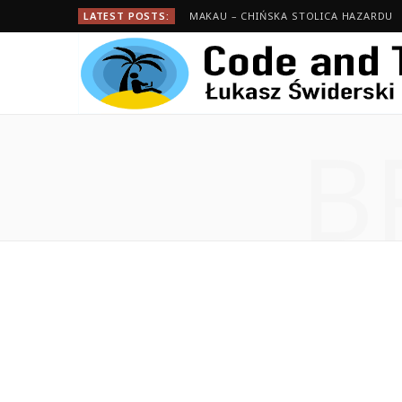
LATEST POSTS:
MAKAU – CHIŃSKA STOLICA HAZARDU
B