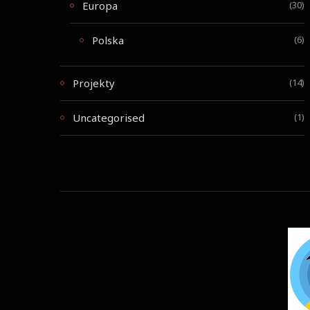
Europa
(30)
Polska
(6)
Projekty
(14)
Uncategorised
(1)