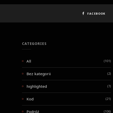
FACEBOOK
CATEGORIES
All
(101)
Bez kategorii
(2)
highlighted
(7)
Kod
(21)
Podróż
(106)