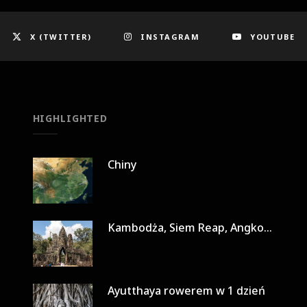
X (TWITTER)
INSTAGRAM
YOUTUBE
HIGHLIGHTED
Chiny
Kambodża, Siem Reap, Angkor Wat w 3 dni
Ayutthaya rowerem w 1 dzień