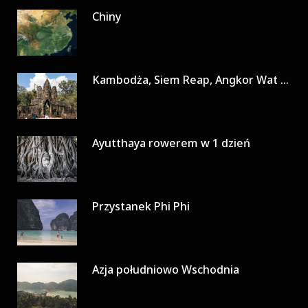
Chiny
Kambodża, Siem Reap, Angkor Wat w 3 dni
Ayutthaya rowerem w 1 dzień
Przystanek Phi Phi
Azja południowo Wschodnia