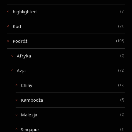
highlighted
(7)
Kod
(21)
Podróż
(106)
Afryka
(2)
Azja
(72)
Chiny
(17)
Kambodża
(6)
Malezja
(2)
Singapur
(1)