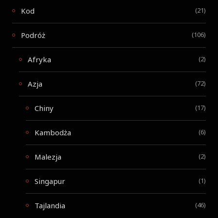
Kod
(21)
Podróż
(106)
Afryka
(2)
Azja
(72)
Chiny
(17)
Kambodża
(6)
Malezja
(2)
Singapur
(1)
Tajlandia
(46)