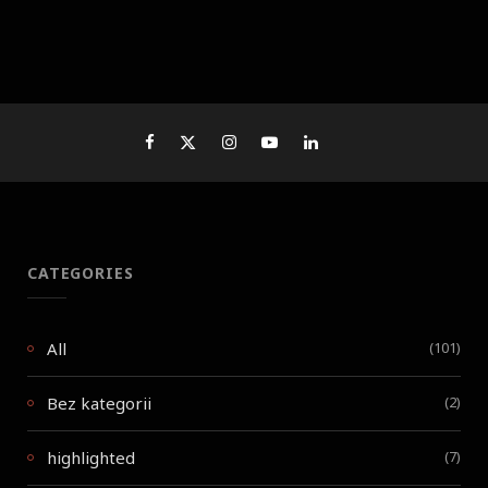
CATEGORIES
All
(101)
Bez kategorii
(2)
highlighted
(7)