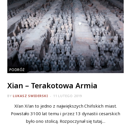
PODRÓŻ
Xian – Terakotowa Armia
BY
LUKASZ SWIDERSKI
11 LUTEGO 2019
Xi’an Xi’an to jedno z największych Chińskich miast.
Powstało 3100 lat temu i przez 13 dynastii cesarskich
było ono stolicą. Rozpoczynał się tutaj…