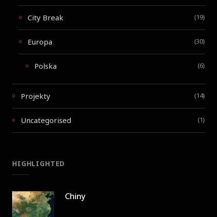
City Break
(19)
Europa
(30)
Polska
(6)
Projekty
(14)
Uncategorised
(1)
HIGHLIGHTED
Chiny