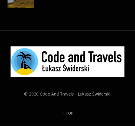
© 2020
Code And Travels - Łukasz Świderski
.
TOP