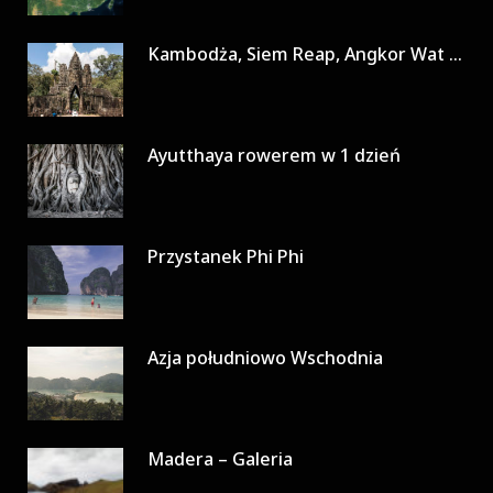
Kambodża, Siem Reap, Angkor Wat w 3 dni
Ayutthaya rowerem w 1 dzień
Przystanek Phi Phi
Azja południowo Wschodnia
Madera – Galeria