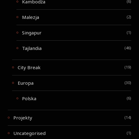
Kambodża
(6)
Malezja
(2)
Singapur
(1)
Tajlandia
(46)
City Break
(19)
Europa
(30)
Polska
(6)
Projekty
(14)
Uncategorised
(1)