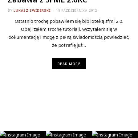
BY
LUKASZ SWIDERSKI
18 PAŹDZIERNIKA 2012
Ostatnio trochę pobawiłem się biblioteką sfml 2.0.
Obejrzałem trochę tutoriali, wczytałem się w
dokumentację i mogę z pełną świadomością powiedzieć,
że potrafię już…
READ MORE