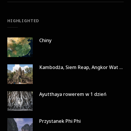
HIGHLIGHTED
Chiny
Kambodża, Siem Reap, Angkor Wat w 3 dni
Ayutthaya rowerem w 1 dzień
Przystanek Phi Phi