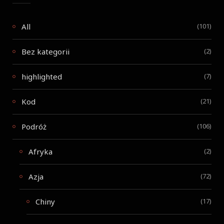
All
(101)
Bez kategorii
(2)
highlighted
(7)
Kod
(21)
Podróż
(106)
Afryka
(2)
Azja
(72)
Chiny
(17)