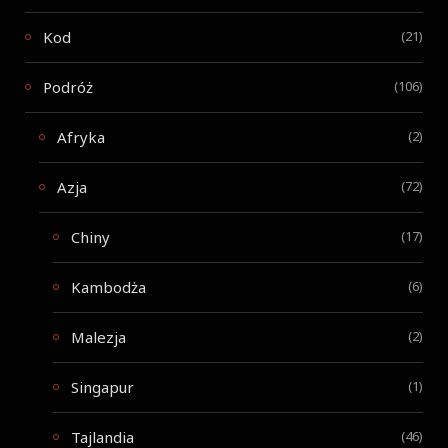
Kod
(21)
Podróż
(106)
Afryka
(2)
Azja
(72)
Chiny
(17)
Kambodża
(6)
Malezja
(2)
Singapur
(1)
Tajlandia
(46)