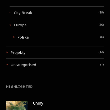
City Break
(19)
Europa
(30)
Polska
(6)
Projekty
(14)
Uncategorised
(1)
HIGHLIGHTED
Chiny