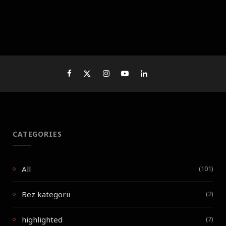
CATEGORIES
All
(101)
Bez kategorii
(2)
highlighted
(7)