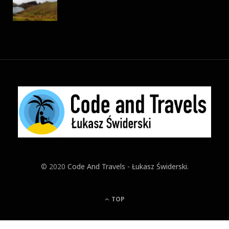
© 2020
Code And Travels - Łukasz Świderski
.
TOP