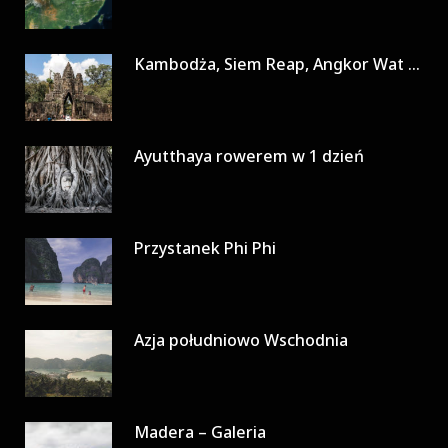
Kambodża, Siem Reap, Angkor Wat w 3 dni
Ayutthaya rowerem w 1 dzień
Przystanek Phi Phi
Azja południowo Wschodnia
Madera – Galeria