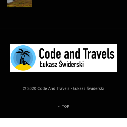
© 2020
Code And Travels - Łukasz Świderski
.
TOP