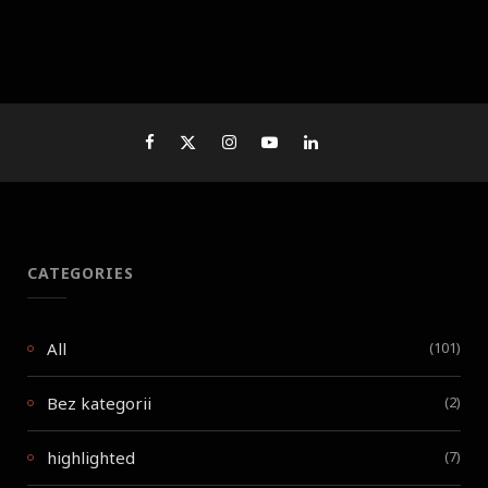
CATEGORIES
All
(101)
Bez kategorii
(2)
highlighted
(7)