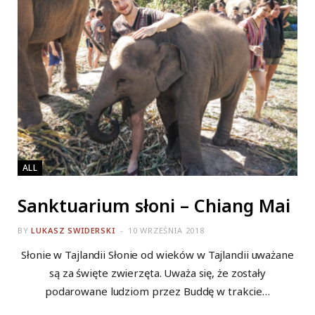
ALL
Sanktuarium słoni – Chiang Mai
BY
LUKASZ SWIDERSKI
10 WRZEŚNIA 2018
Słonie w Tajlandii Słonie od wieków w Tajlandii uważane
są za święte zwierzęta. Uważa się, że zostały
podarowane ludziom przez Buddę w trakcie…