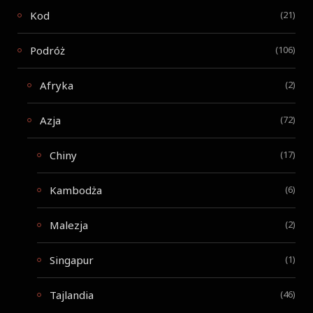
Kod
(21)
Podróż
(106)
Afryka
(2)
Azja
(72)
Chiny
(17)
Kambodża
(6)
Malezja
(2)
Singapur
(1)
Tajlandia
(46)