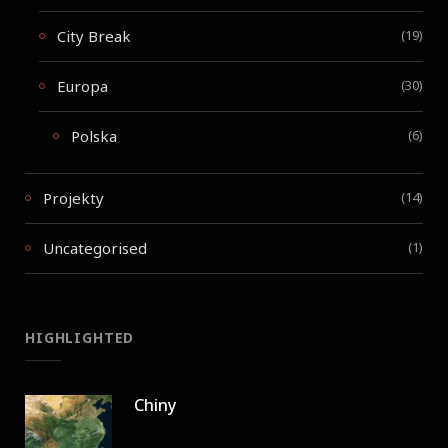
City Break
(19)
Europa
(30)
Polska
(6)
Projekty
(14)
Uncategorised
(1)
HIGHLIGHTED
Chiny