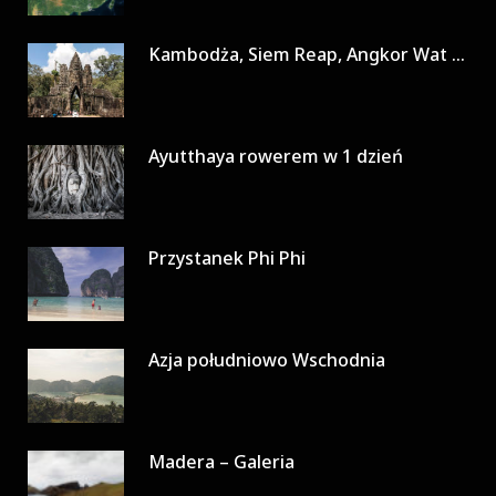
Kambodża, Siem Reap, Angkor Wat w 3 dni
Ayutthaya rowerem w 1 dzień
Przystanek Phi Phi
Azja południowo Wschodnia
Madera – Galeria