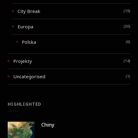
City Break
(19)
Europa
(30)
Polska
(6)
Projekty
(14)
Uncategorised
(1)
HIGHLIGHTED
Chiny