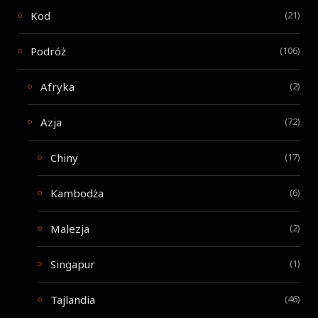
Kod
(21)
Podróż
(106)
Afryka
(2)
Azja
(72)
Chiny
(17)
Kambodża
(6)
Malezja
(2)
Singapur
(1)
Tajlandia
(46)