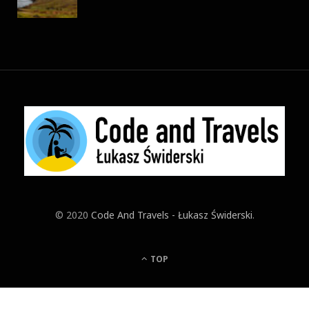
© 2020
Code And Travels - Łukasz Świderski
.
TOP