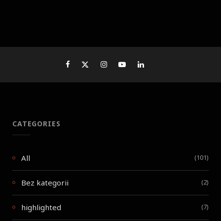
CATEGORIES
All
(101)
Bez kategorii
(2)
highlighted
(7)