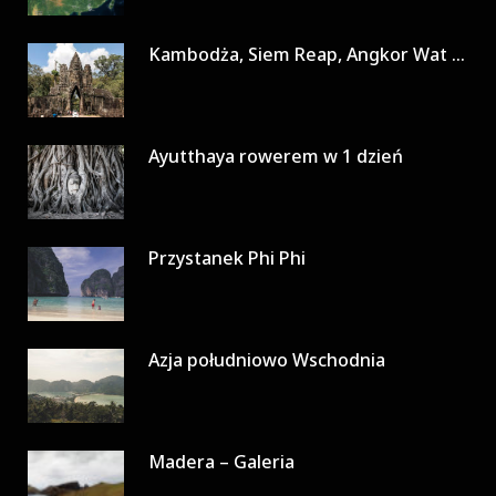
Kambodża, Siem Reap, Angkor Wat w 3 dni
Ayutthaya rowerem w 1 dzień
Przystanek Phi Phi
Azja południowo Wschodnia
Madera – Galeria