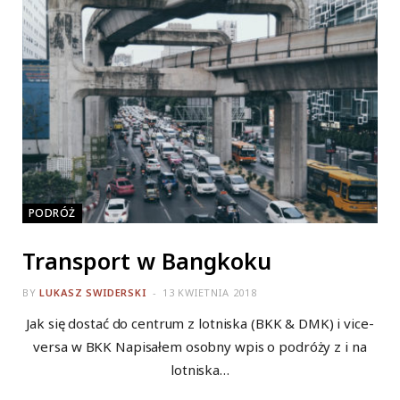
PODRÓŻ
Transport w Bangkoku
BY
LUKASZ SWIDERSKI
13 KWIETNIA 2018
Jak się dostać do centrum z lotniska (BKK & DMK) i vice-
versa w BKK Napisałem osobny wpis o podróży z i na
lotniska…