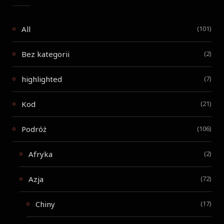
All
(101)
Bez kategorii
(2)
highlighted
(7)
Kod
(21)
Podróż
(106)
Afryka
(2)
Azja
(72)
Chiny
(17)