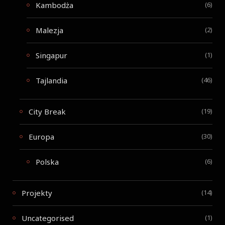
Kambodża
(6)
Malezja
(2)
Singapur
(1)
Tajlandia
(46)
City Break
(19)
Europa
(30)
Polska
(6)
Projekty
(14)
Uncategorised
(1)