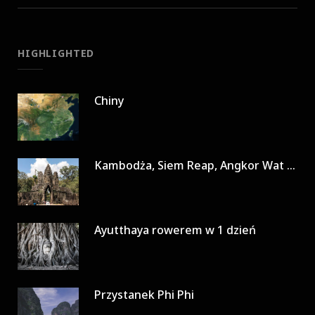
HIGHLIGHTED
Chiny
Kambodża, Siem Reap, Angkor Wat w 3 dni
Ayutthaya rowerem w 1 dzień
Przystanek Phi Phi