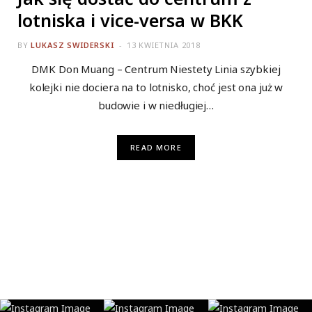
lotniska i vice-versa w BKK
BY
LUKASZ SWIDERSKI
13 KWIETNIA 2018
DMK Don Muang – Centrum Niestety Linia szybkiej
kolejki nie dociera na to lotnisko, choć jest ona już w
budowie i w niedługiej…
READ MORE