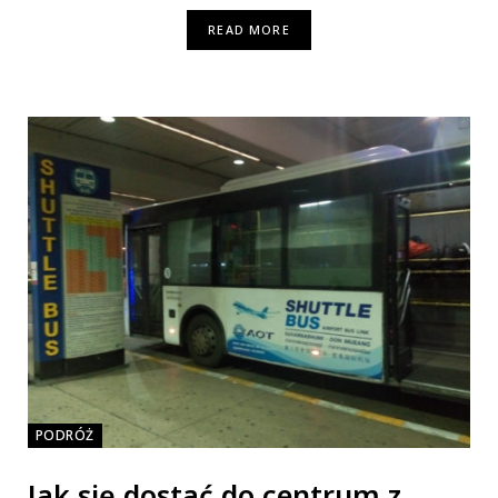
READ MORE
PODRÓŻ
Jak się dostać do centrum z