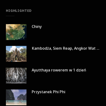
HIGHLIGHTED
Chiny
Kambodża, Siem Reap, Angkor Wat w 3 dni
Ayutthaya rowerem w 1 dzień
Przystanek Phi Phi