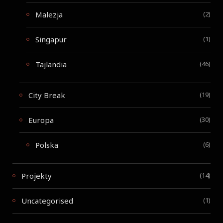
Malezja
(2)
Singapur
(1)
Tajlandia
(46)
City Break
(19)
Europa
(30)
Polska
(6)
Projekty
(14)
Uncategorised
(1)