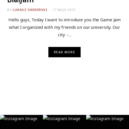
BY
LUKASZ SWIDERSKI
17 MAJA 2015
Hello guys, Today I want to introduce you the Game Jam
what I organized with my friends on our university. Our
city -…
READ MORE