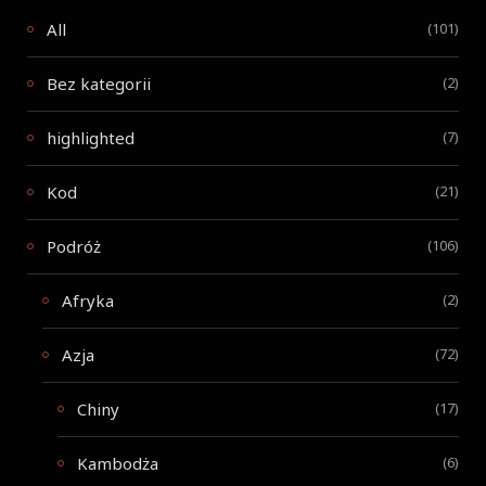
All
(101)
Bez kategorii
(2)
highlighted
(7)
Kod
(21)
Podróż
(106)
Afryka
(2)
Azja
(72)
Chiny
(17)
Kambodża
(6)