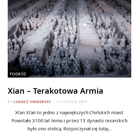
PODRÓŻ
Xian – Terakotowa Armia
BY
LUKASZ SWIDERSKI
11 LUTEGO 2019
Xi’an Xi’an to jedno z największych Chińskich miast.
Powstało 3100 lat temu i przez 13 dynastii cesarskich
było ono stolicą. Rozpoczynał się tutaj…