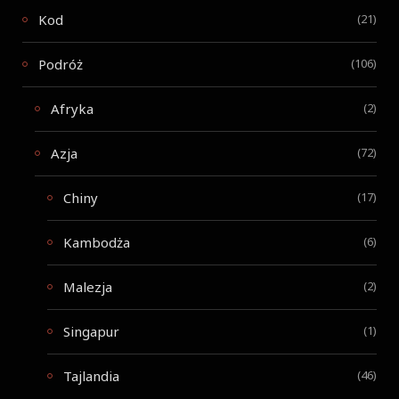
Kod
(21)
Podróż
(106)
Afryka
(2)
Azja
(72)
Chiny
(17)
Kambodża
(6)
Malezja
(2)
Singapur
(1)
Tajlandia
(46)