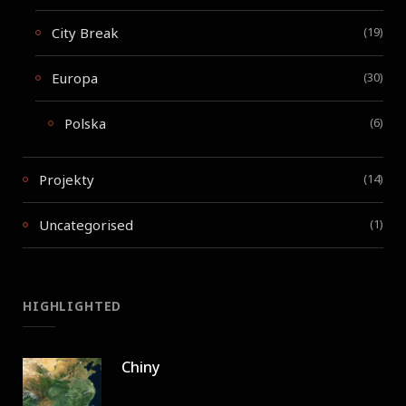
City Break
(19)
Europa
(30)
Polska
(6)
Projekty
(14)
Uncategorised
(1)
HIGHLIGHTED
Chiny