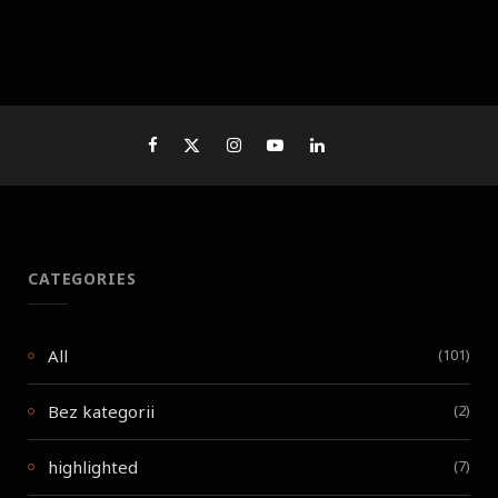
CATEGORIES
All
(101)
Bez kategorii
(2)
highlighted
(7)