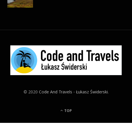
© 2020
Code And Travels - Łukasz Świderski
.
TOP