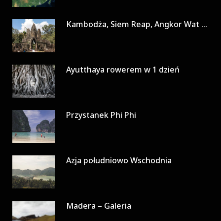
Kambodża, Siem Reap, Angkor Wat w 3 dni
Ayutthaya rowerem w 1 dzień
Przystanek Phi Phi
Azja południowo Wschodnia
Madera – Galeria