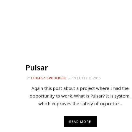
ALL
Pulsar
BY
LUKASZ SWIDERSKI
19 LUTEGO 2015
Again this post about a project where I had the
opportunity to work. What is Pulsar? It is system,
which improves the safety of cigarette…
READ MORE