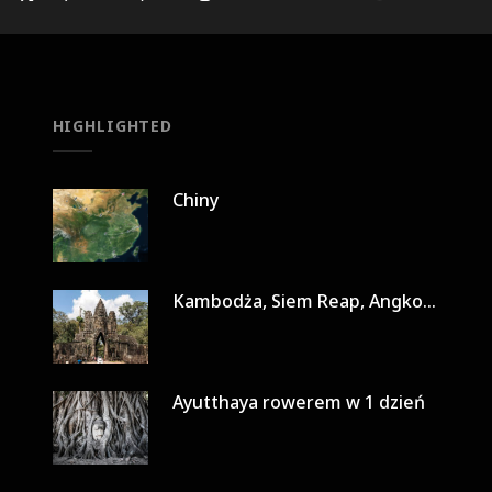
HIGHLIGHTED
Chiny
Kambodża, Siem Reap, Angkor Wat w 3 dni
Ayutthaya rowerem w 1 dzień