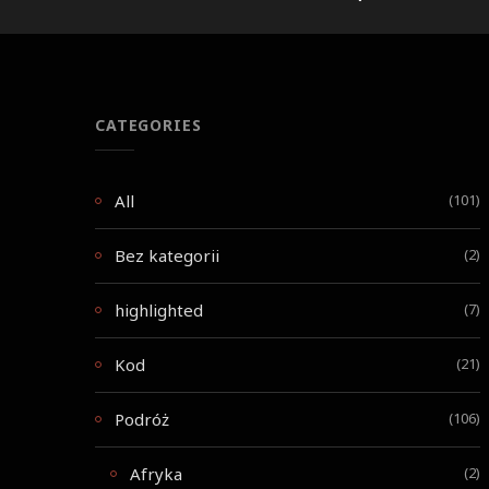
CATEGORIES
All
(101)
Bez kategorii
(2)
highlighted
(7)
Kod
(21)
Podróż
(106)
Afryka
(2)