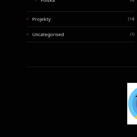
Polska
Projekty
(14)
Uncategorised
(1)