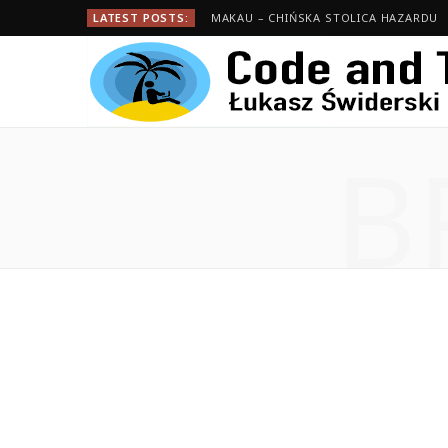
LATEST POSTS:
MAKAU – CHIŃSKA STOLICA HAZARDU
B