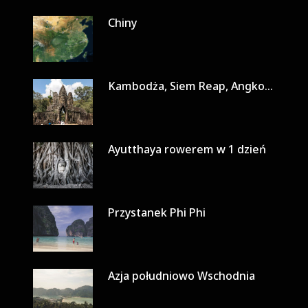
Chiny
Kambodża, Siem Reap, Angkor Wat w 3 dni
Ayutthaya rowerem w 1 dzień
Przystanek Phi Phi
Azja południowo Wschodnia