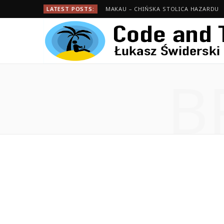
LATEST POSTS:
MAKAU – CHIŃSKA STOLICA HAZARDU
B