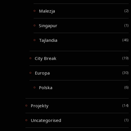
Malezja
(2)
Singapur
(1)
Tajlandia
(46)
City Break
(19)
Europa
(30)
Polska
(6)
Projekty
(14)
Uncategorised
(1)