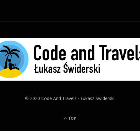
© 2020
Code And Travels - Łukasz Świderski
.
TOP