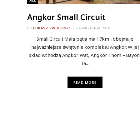
ALL
Angkor Small Circuit
BY
LUKASZ SWIDERSKI
24 WRZEŚNIA 2018
Small Circuit Mała pętla ma 17km i obejmuje
najważniejsze świątynie kompleksu Angkor. W jej
skład wchodzą Angkor Wat, Angkor Thom – Bayon
Ta…
READ MORE