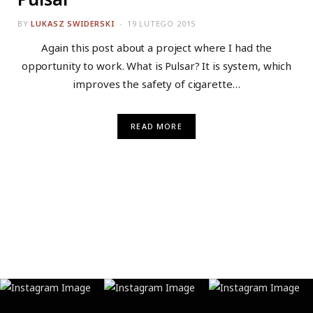
BY
LUKASZ SWIDERSKI
19 LUTEGO 2015
Again this post about a project where I had the
opportunity to work. What is Pulsar? It is system, which
improves the safety of cigarette…
READ MORE