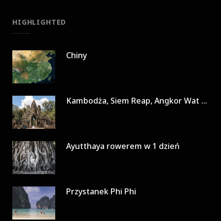
HIGHLIGHTED
Chiny
Kambodża, Siem Reap, Angkor Wat w 3 dni
Ayutthaya rowerem w 1 dzień
Przystanek Phi Phi