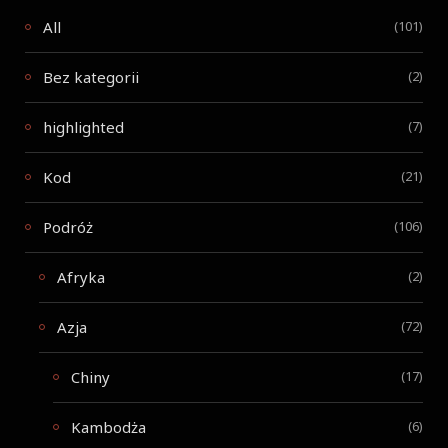
All
(101)
Bez kategorii
(2)
highlighted
(7)
Kod
(21)
Podróż
(106)
Afryka
(2)
Azja
(72)
Chiny
(17)
Kambodża
(6)