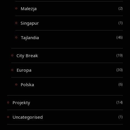
Malezja
(2)
Singapur
(1)
Tajlandia
(46)
City Break
(19)
Europa
(30)
Polska
(6)
Projekty
(14)
Uncategorised
(1)