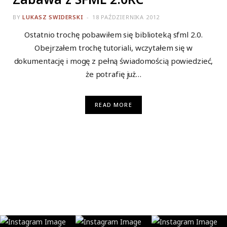
BY
LUKASZ SWIDERSKI
18 PAŹDZIERNIKA 2012
Ostatnio trochę pobawiłem się biblioteką sfml 2.0.
Obejrzałem trochę tutoriali, wczytałem się w
dokumentację i mogę z pełną świadomością powiedzieć,
że potrafię już…
READ MORE