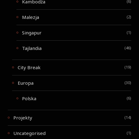
Kambodża
(6)
Malezja
(2)
Singapur
(1)
Tajlandia
(46)
City Break
(19)
Europa
(30)
Polska
(6)
Projekty
(14)
Uncategorised
(1)