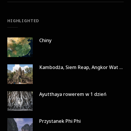
HIGHLIGHTED
Chiny
Kambodża, Siem Reap, Angkor Wat w 3 dni
Ayutthaya rowerem w 1 dzień
Przystanek Phi Phi