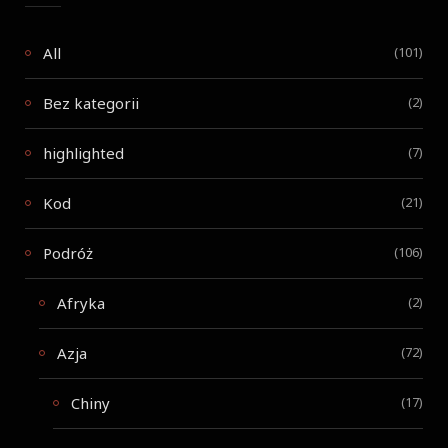
All
(101)
Bez kategorii
(2)
highlighted
(7)
Kod
(21)
Podróż
(106)
Afryka
(2)
Azja
(72)
Chiny
(17)