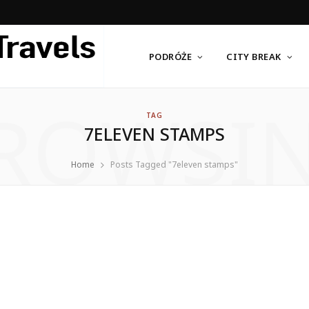
PODRÓŻE
CITY BREAK
ROWSI
TAG
7ELEVEN STAMPS
Home
Posts Tagged "7eleven stamps"