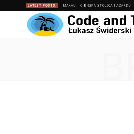
LATEST POSTS:
MAKAU – CHIŃSKA STOLICA HAZARDU
B