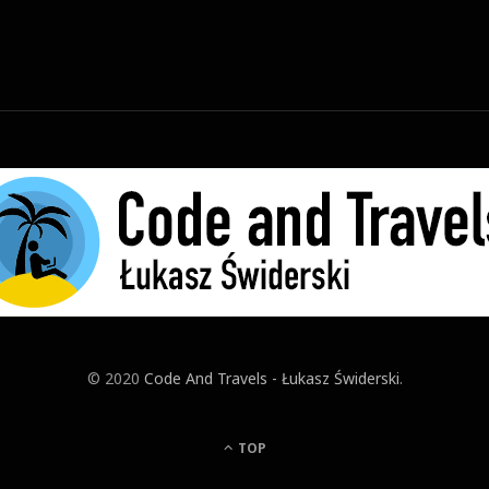
© 2020
Code And Travels - Łukasz Świderski
.
TOP