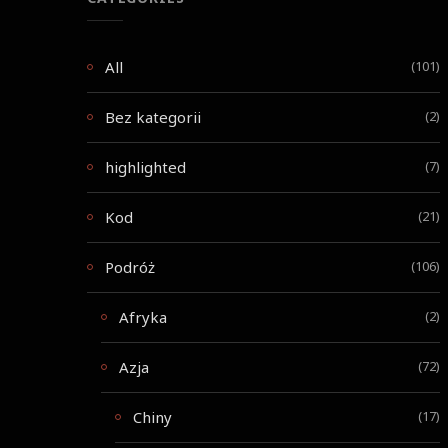
All
(101)
Bez kategorii
(2)
highlighted
(7)
Kod
(21)
Podróż
(106)
Afryka
(2)
Azja
(72)
Chiny
(17)